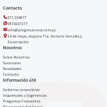
Contacto
071 204877
0974207277‬
info@progresarcorp.com.py
14 de mayo, esquina Tte. Honorio González,
Encarnación
Nosotros
Sobre Nosotros
Sucursales
Novedades
Contacto
Información útil
Gobierno corporativo
Inquietudes y Sugerencias
Preguntas Frecuentes
Responsabilidad Social